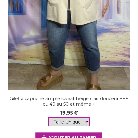
Gilet à capuche ample sweat beige clair douceur +++
du 40 au 50 et même +
19,95
€
AJOUTER AU PANIER