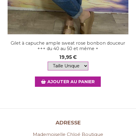
Gilet à capuche ample sweat rose bonbon douceur
+++ du 40 au 50 et même +
19,95
€
AJOUTER AU PANIER
ADRESSE
Mademoiselle Chloé Boutique