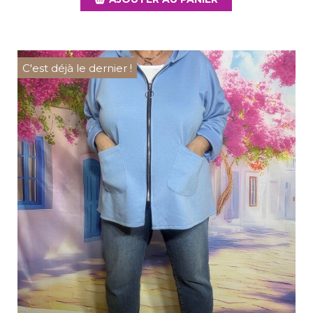
C'est déjà le dernier !