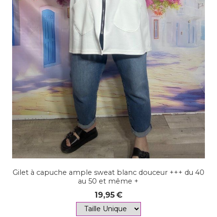
Gilet à capuche ample sweat blanc douceur +++ du 40
au 50 et même +
19,95
€