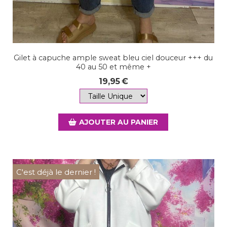
Gilet à capuche ample sweat bleu ciel douceur +++ du
40 au 50 et même +
19,95
€
AJOUTER AU PANIER
C'est déjà le dernier !