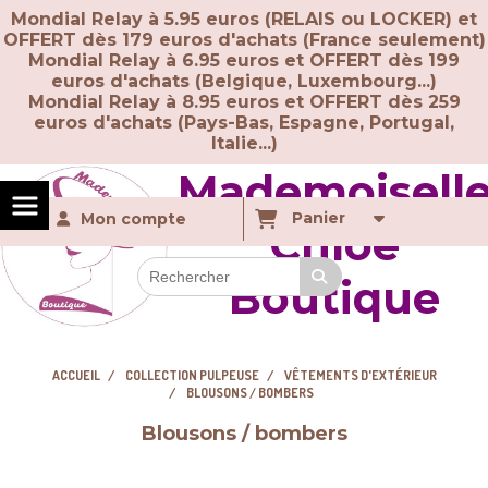
Panneau de gestion des cookies
Mondial Relay à 5.95 euros (RELAIS ou LOCKER) et
OFFERT dès 179 euros d'achats (France seulement)
Mondial Relay à 6.95 euros et OFFERT dès 199
euros d'achats (Belgique, Luxembourg...)
Mondial Relay à 8.95 euros et OFFERT dès 259
euros d'achats (
Pays-Bas, Espagne, Portugal,
Italie...)
Mademoisell
Panier
Mon compte
Chloé
Boutique
ACCUEIL
COLLECTION PULPEUSE
VÊTEMENTS D'EXTÉRIEUR
BLOUSONS / BOMBERS
Blousons / bombers