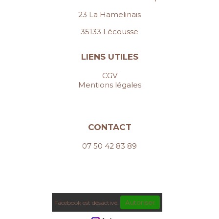
23 La Hamelinais
35133 Lécousse
LIENS UTILES
CGV
Mentions légales
CONTACT
07 50 42 83 89
Autoriser
Facebook est désactivé.