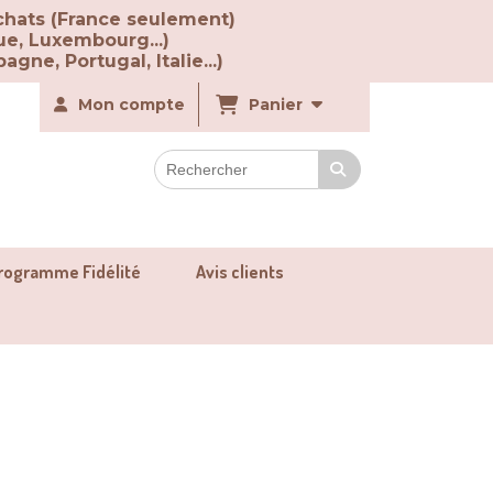
chats (France seulement)
ue, Luxembourg...)
agne, Portugal, Italie...)
Mon compte
Panier
rogramme Fidélité
Avis clients