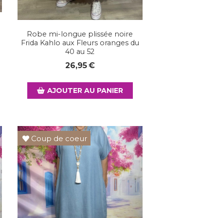
Robe mi-longue plissée noire
Frida Kahlo aux Fleurs oranges du
40 au 52
26,95
€
AJOUTER AU PANIER
Coup de coeur