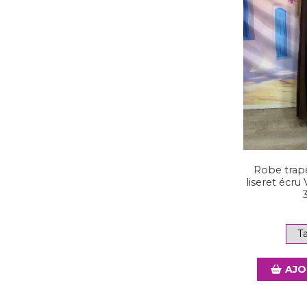
Robe trap
liseret écru
AJO