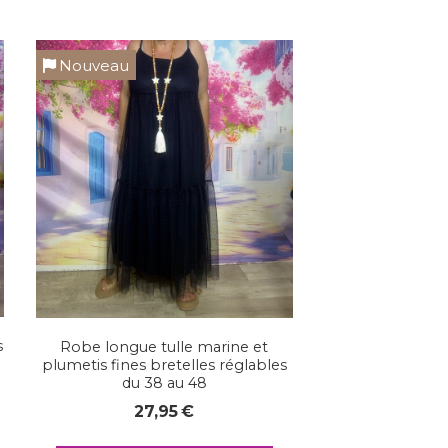
Nouveau
s
Robe longue tulle marine et
plumetis fines bretelles réglables
du 38 au 48
27,95
€