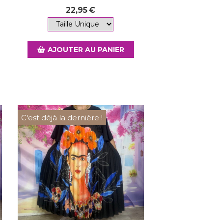
22,95
€
AJOUTER AU PANIER
C'est déjà la dernière !