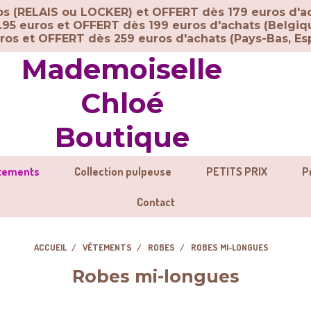
ros (RELAIS ou LOCKER) et OFFERT dès 179 euros d'a
.95 euros et OFFERT dès 199 euros d'achats (Belgiq
uros et OFFERT dès 259 euros d'achats (
Pays-Bas, Esp
Mademoiselle
Chloé
Boutique
tements
Collection pulpeuse
PETITS PRIX
P
Contact
ACCUEIL
VÊTEMENTS
ROBES
ROBES MI-LONGUES
Robes mi-longues