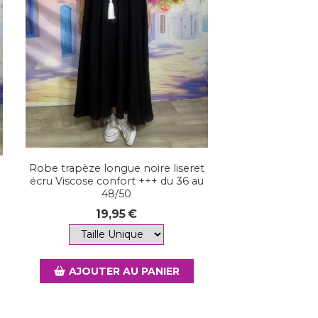
Robe trapèze longue noire liseret
écru Viscose confort +++ du 36 au
u
48/50
19,95
€
AJOUTER AU PANIER