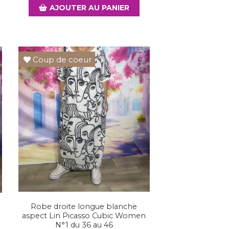
AJOUTER AU PANIER
Coup de coeur
Robe droite longue blanche
aspect Lin Picasso Cubic Women
N°1 du 36 au 46