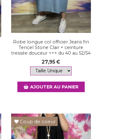
Robe longue col officier Jeans fin
Tencel Stone Clair + ceinture
tressée douceur +++ du 40 au 52/54
27,95
€
AJOUTER AU PANIER
Coup de coeur