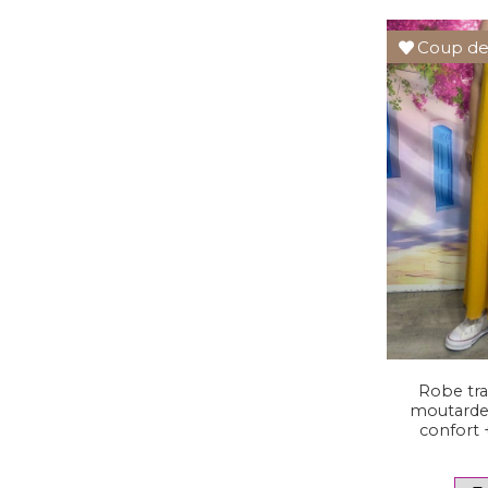
Coup de
Robe tra
moutarde 
confort 