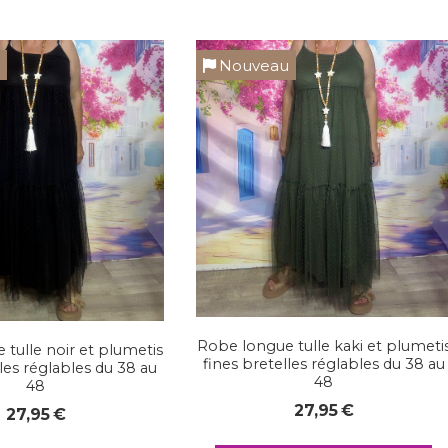
u
Nouveau
Robe longue tulle kaki et plumeti
tulle noir et plumetis
fines bretelles réglables du 38 au
lles réglables du 38 au
48
48
27,95
€
27,95
€