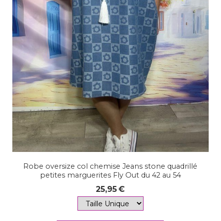
Robe oversize col chemise Jeans stone quadrillé
petites marguerites Fly Out du 42 au 54
25,95
€