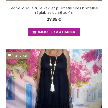
Robe longue tulle kaki et plumetis fines bretelles
réglables du 38 au 48
27,95
€
AJOUTER AU PANIER
Nouveau