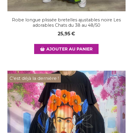
Robe longue plissée bretelles ajustables noire Les
adorables Chats du 38 au 48/50
25,95
€
AJOUTER AU PANIER
C'est déjà la dernière !