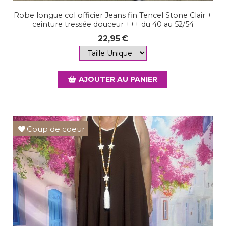
Robe longue col officier Jeans fin Tencel Stone Clair +
ceinture tressée douceur +++ du 40 au 52/54
22,95
€
AJOUTER AU PANIER
Coup de coeur