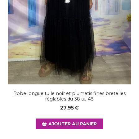
Robe longue tulle noir et plumetis fines bretelles
réglables du 38 au 48
27,95
€
AJOUTER AU PANIER