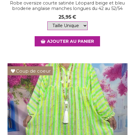
Robe oversize courte satinée Léopard beige et bleu
broderie anglaise manches longues du 42 au 52/54
25,95
€
AJOUTER AU PANIER
Coup de coeur