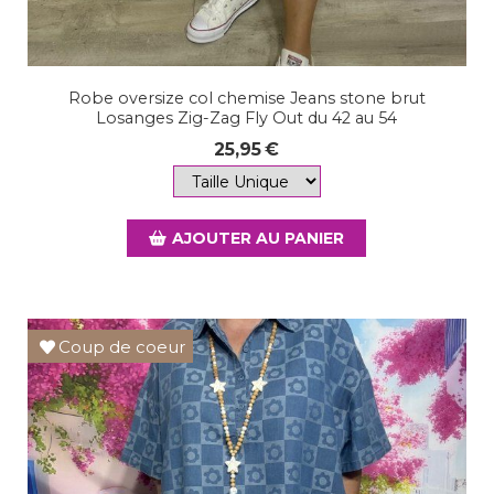
Robe oversize col chemise Jeans stone brut
Losanges Zig-Zag Fly Out du 42 au 54
25,95
€
AJOUTER AU PANIER
Coup de coeur