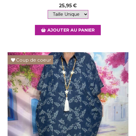
25,95
€
AJOUTER AU PANIER
Coup de coeur