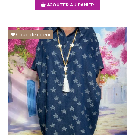
AJOUTER AU PANIER
Coup de coeur