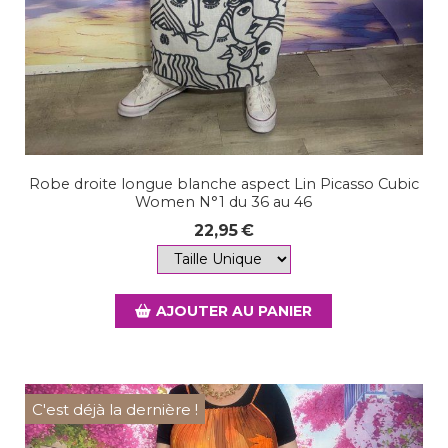
Robe droite longue blanche aspect Lin Picasso Cubic
Women N°1 du 36 au 46
22,95
€
AJOUTER AU PANIER
C'est déjà la dernière !