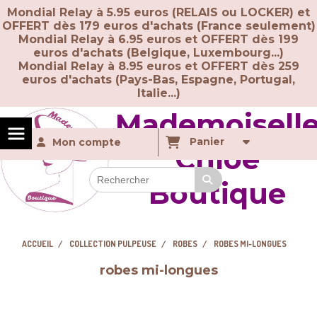
Panneau de gestion des cookies
Mondial Relay à 5.95 euros (RELAIS ou LOCKER) et
OFFERT dès 179 euros d'achats (France seulement)
Mondial Relay à 6.95 euros et OFFERT dès 199
euros d'achats (Belgique, Luxembourg...)
Mondial Relay à 8.95 euros et OFFERT dès 259
euros d'achats (
Pays-Bas, Espagne, Portugal,
Italie...)
Mademoisell
Panier
Mon compte
Chloé
Boutique
ACCUEIL
COLLECTION PULPEUSE
ROBES
ROBES MI-LONGUES
robes mi-longues