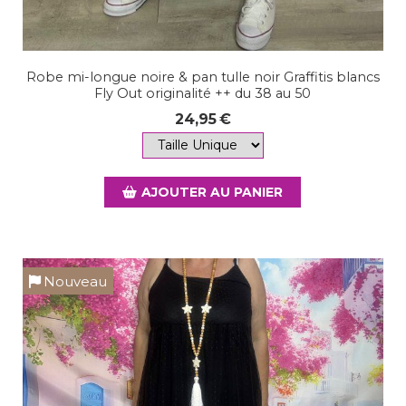
Robe mi-longue noire & pan tulle noir Graffitis blancs
Fly Out originalité ++ du 38 au 50
24,95
€
AJOUTER AU PANIER
Nouveau