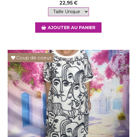
22,95
€
AJOUTER AU PANIER
Coup de coeur