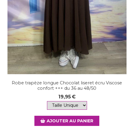
Robe trapèze longue Chocolat liseret écru Viscose
confort +++ du 36 au 48/50
19,95
€
AJOUTER AU PANIER