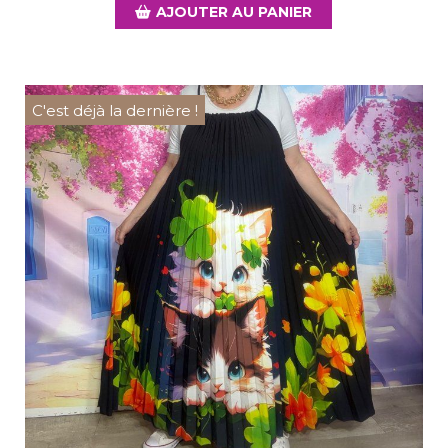
AJOUTER AU PANIER
C'est déjà la dernière !