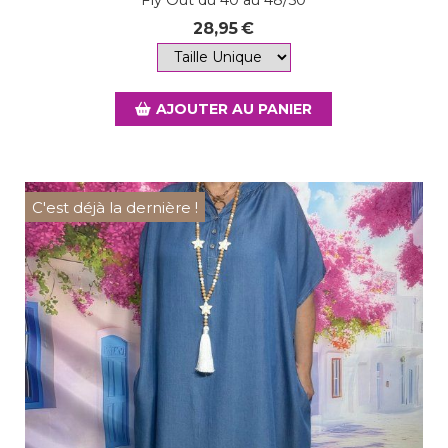
28,95
€
AJOUTER AU PANIER
C'est déjà la dernière !