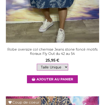
Robe oversize col chemise Jeans stone foncé motifs
floraux Fly Out du 42 au 54
25,95
€
AJOUTER AU PANIER
Coup de coeur