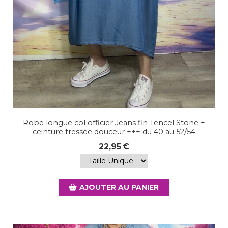
Robe longue col officier Jeans fin Tencel Stone +
ceinture tressée douceur +++ du 40 au 52/54
22,95
€
AJOUTER AU PANIER