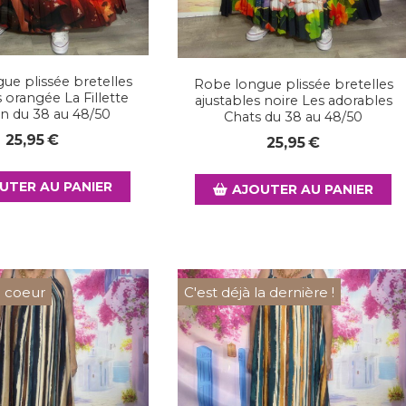
ue plissée bretelles
Robe longue plissée bretelles
s orangée La Fillette
ajustables noire Les adorables
on du 38 au 48/50
Chats du 38 au 48/50
25,95
€
25,95
€
UTER AU PANIER
AJOUTER AU PANIER
 coeur
C'est déjà la dernière !