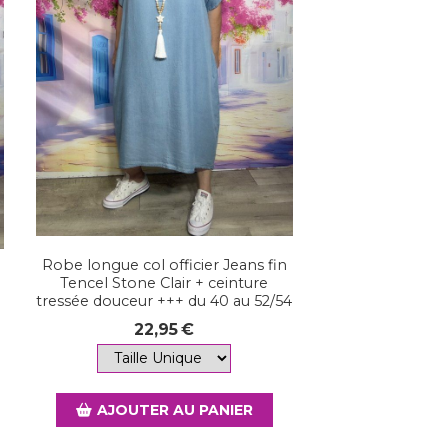
Robe longue col officier Jeans fin
Tencel Stone Clair + ceinture
tressée douceur +++ du 40 au 52/54
22,95
€
AJOUTER AU PANIER