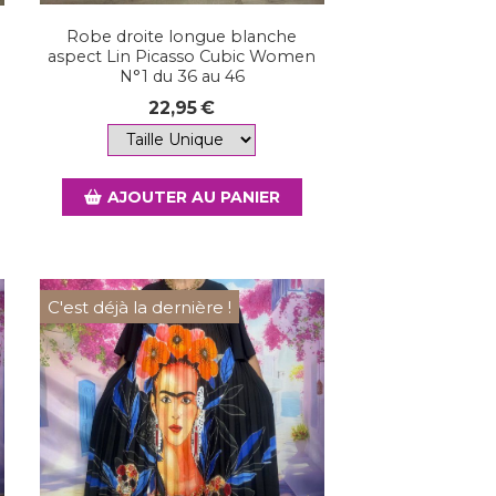
Robe droite longue blanche
aspect Lin Picasso Cubic Women
N°1 du 36 au 46
22,95
€
AJOUTER AU PANIER
C'est déjà la dernière !