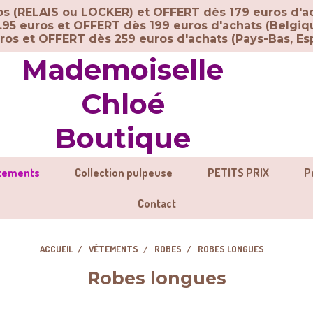
ros (RELAIS ou LOCKER) et OFFERT dès 179 euros d'a
.95 euros et OFFERT dès 199 euros d'achats (Belgiq
uros et OFFERT dès 259 euros d'achats (
Pays-Bas, Esp
Mademoiselle
Chloé
Boutique
tements
Collection pulpeuse
PETITS PRIX
P
Contact
ACCUEIL
VÊTEMENTS
ROBES
ROBES LONGUES
Robes longues