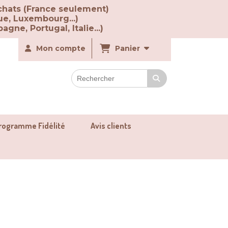
chats (France seulement)
ue, Luxembourg...)
agne, Portugal, Italie...)
Mon compte
Panier
rogramme Fidélité
Avis clients