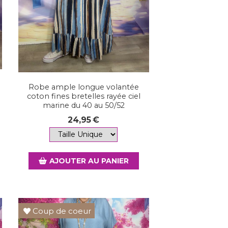
Robe ample longue volantée
coton fines bretelles rayée ciel
marine du 40 au 50/52
24,95
€
AJOUTER AU PANIER
Coup de coeur