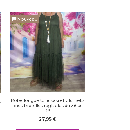
Nouveau
Robe longue tulle kaki et plumetis
s
fines bretelles réglables du 38 au
48
27,95
€