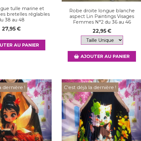
gue tulle marine et
Robe droite longue blanche
es bretelles réglables
aspect Lin Paintings Visages
du 38 au 48
Femmes N°2 du 36 au 46
27,95
€
22,95
€
UTER AU PANIER
AJOUTER AU PANIER
a dernière !
C'est déjà la dernière !