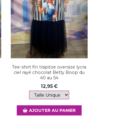
Tee-shirt fin trapèze oversize lycra
ciel rayé chocolat Betty Boop du
40 au 54
12,95
€
AJOUTER AU PANIER