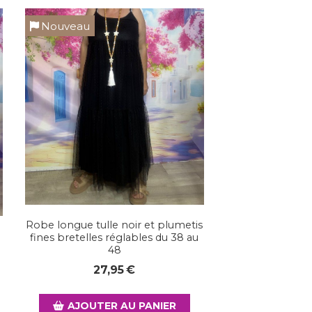
Nouveau
Robe longue tulle noir et plumetis
fines bretelles réglables du 38 au
48
27,95
€
AJOUTER AU PANIER