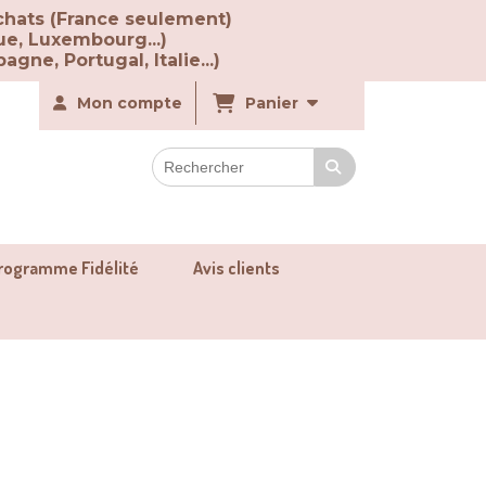
chats (France seulement)
ue, Luxembourg...)
agne, Portugal, Italie...)
Mon compte
Panier
rogramme Fidélité
Avis clients