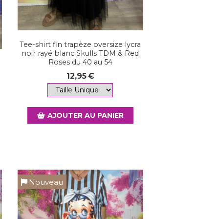
Tee-shirt fin trapèze oversize lycra
noir rayé blanc Skulls TDM & Red
Roses du 40 au 54
12,95
€
AJOUTER AU PANIER
Nouveau