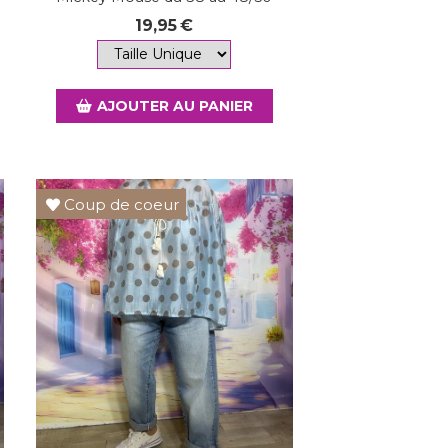
19,95
€
AJOUTER AU PANIER
Coup de coeur