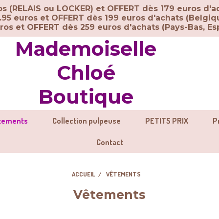
ros (RELAIS ou LOCKER) et OFFERT dès 179 euros d'a
.95 euros et OFFERT dès 199 euros d'achats (Belgiq
uros et OFFERT dès 259 euros d'achats (
Pays-Bas, Esp
Mademoiselle
Chloé
Boutique
tements
Collection pulpeuse
PETITS PRIX
P
Contact
ACCUEIL
VÊTEMENTS
Vêtements