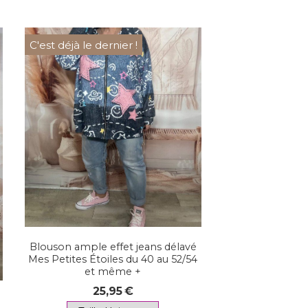
C'est déjà le dernier !
Blouson ample effet jeans délavé
Mes Petites Étoiles du 40 au 52/54
et même +
25,95
€