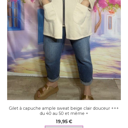
Gilet à capuche ample sweat beige clair douceur +++
du 40 au 50 et même +
19,95
€