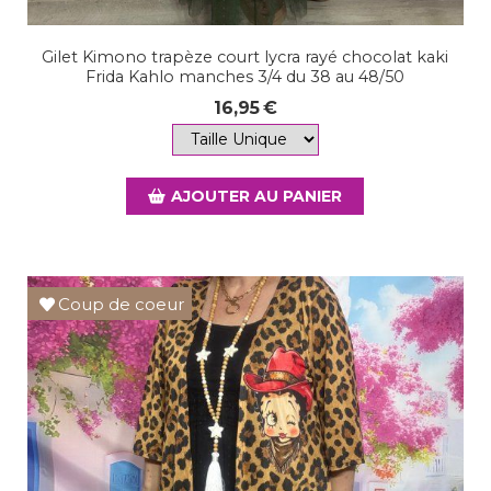
Gilet Kimono trapèze court lycra rayé chocolat kaki
Frida Kahlo manches 3/4 du 38 au 48/50
16,95
€
AJOUTER AU PANIER
Coup de coeur