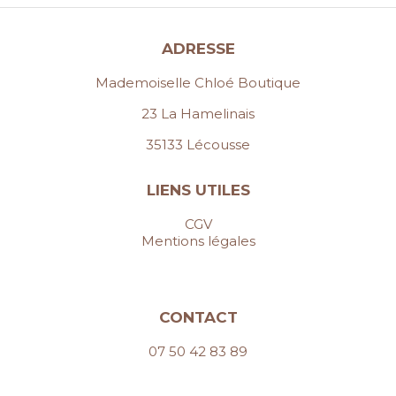
ADRESSE
Mademoiselle Chloé Boutique
23 La Hamelinais
35133 Lécousse
LIENS UTILES
CGV
Mentions légales
CONTACT
07 50 42 83 89