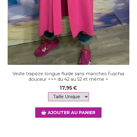
Veste trapèze longue fluide sans manches Fuschia
douceur +++ du 42 au 52 et même +
17,95
€
AJOUTER AU PANIER