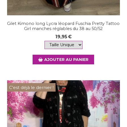
Gilet Kimono long Lycra léopard Fuschia Pretty Tattoo
Girl manches réglables du 38 au 50/52
19,95
€
AJOUTER AU PANIER
C'est déjà le dernier !