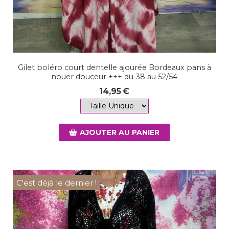
Gilet boléro court dentelle ajourée Bordeaux pans à
nouer douceur +++ du 38 au 52/54
14,95
€
AJOUTER AU PANIER
C'est déjà le dernier !