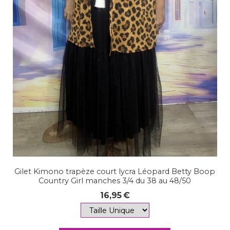
Gilet Kimono trapèze court lycra Léopard Betty Boop
Country Girl manches 3/4 du 38 au 48/50
16,95
€