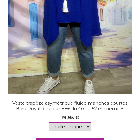
Veste trapèze asymétrique fluide manches courtes
Bleu Royal douceur +++ du 40 au 52 et même +
19,95
€