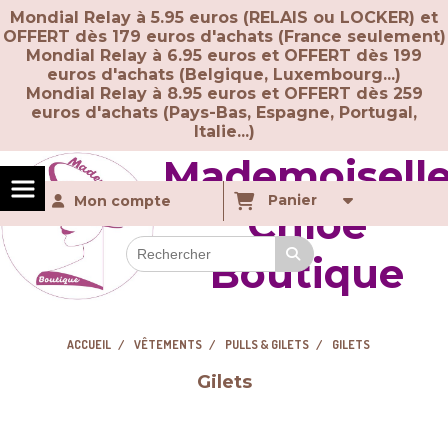
Panneau de gestion des cookies
Mondial Relay à 5.95 euros (RELAIS ou LOCKER) et
OFFERT dès 179 euros d'achats (France seulement)
Mondial Relay à 6.95 euros et OFFERT dès 199
euros d'achats (Belgique, Luxembourg...)
Mondial Relay à 8.95 euros et OFFERT dès 259
euros d'achats (
Pays-Bas, Espagne, Portugal,
Italie...)
Mademoisell
Panier
Mon compte
Chloé
Boutique
ACCUEIL
VÊTEMENTS
PULLS & GILETS
GILETS
Gilets