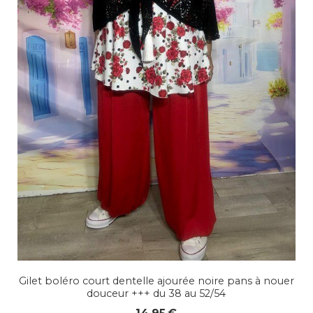
Gilet boléro court dentelle ajourée noire pans à nouer
douceur +++ du 38 au 52/54