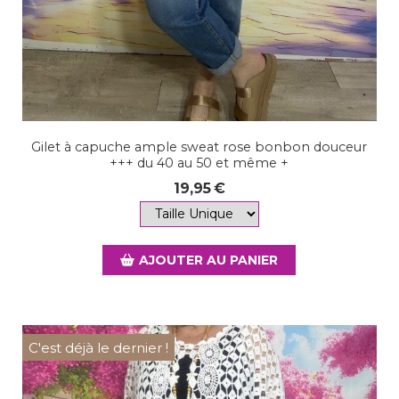
Gilet à capuche ample sweat rose bonbon douceur
+++ du 40 au 50 et même +
19,95
€
AJOUTER AU PANIER
C'est déjà le dernier !