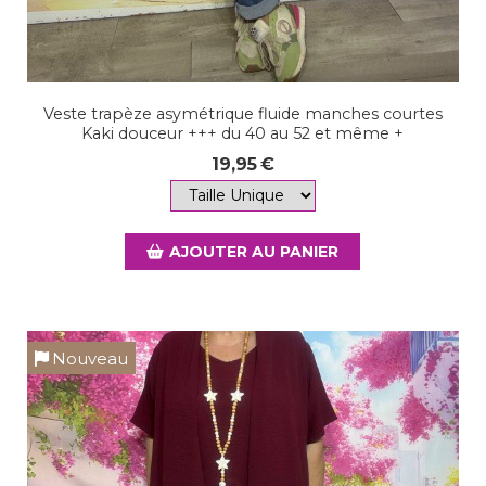
Veste trapèze asymétrique fluide manches courtes
Kaki douceur +++ du 40 au 52 et même +
19,95
€
AJOUTER AU PANIER
Nouveau