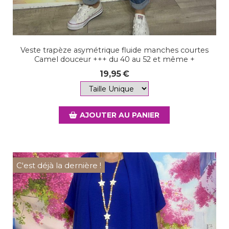
Veste trapèze asymétrique fluide manches courtes
Camel douceur +++ du 40 au 52 et même +
19,95
€
AJOUTER AU PANIER
C'est déjà la dernière !