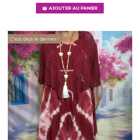
AJOUTER AU PANIER
C'est déjà le dernier !