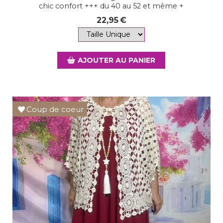
chic confort +++ du 40 au 52 et même +
22,95
€
AJOUTER AU PANIER
Coup de coeur