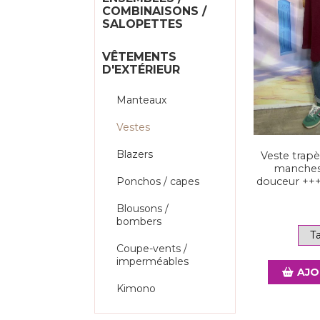
COMBINAISONS /
SALOPETTES
VÊTEMENTS
D'EXTÉRIEUR
Manteaux
Vestes
Blazers
Veste trapè
manches 
douceur +++
Ponchos / capes
Blousons /
bombers
Coupe-vents /
imperméables
AJO
Kimono