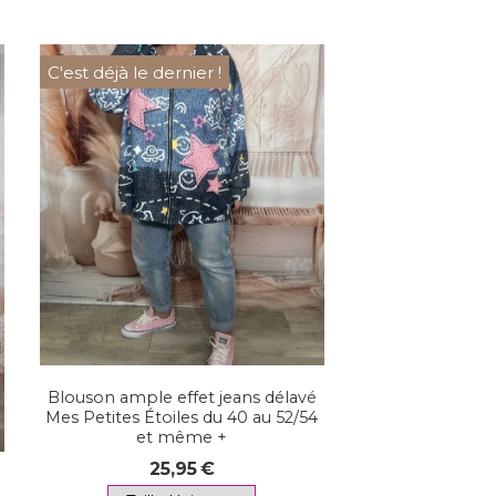
C'est déjà le dernier !
Blouson ample effet jeans délavé
Mes Petites Étoiles du 40 au 52/54
et même +
25,95
€