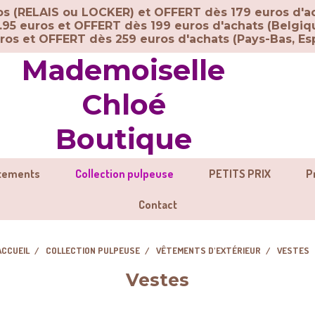
ros (RELAIS ou LOCKER) et OFFERT dès 179 euros d'a
.95 euros et OFFERT dès 199 euros d'achats (Belgiq
uros et OFFERT dès 259 euros d'achats (
Pays-Bas, Esp
Mademoiselle
Chloé
Boutique
tements
Collection pulpeuse
PETITS PRIX
P
Contact
ACCUEIL
COLLECTION PULPEUSE
VÊTEMENTS D'EXTÉRIEUR
VESTES
Vestes