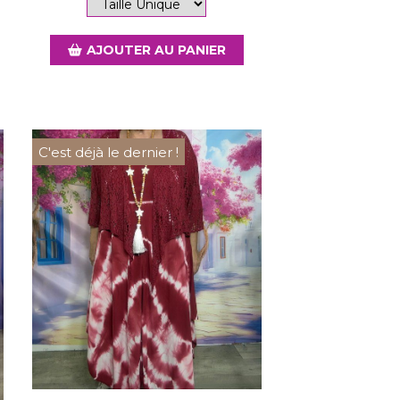
AJOUTER AU PANIER
C'est déjà le dernier !