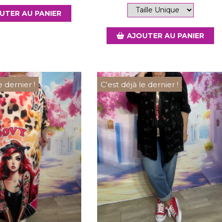
UTER AU PANIER
AJOUTER AU PANIER
e dernier !
C'est déjà le dernier !