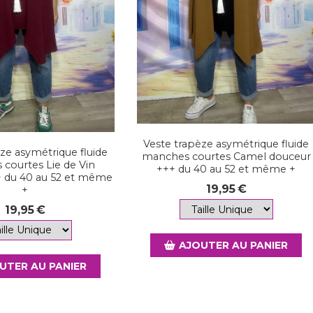
Veste trapèze asymétrique fluide
ze asymétrique fluide
manches courtes Camel douceur
courtes Lie de Vin
+++ du 40 au 52 et même +
 du 40 au 52 et même
19,95
€
+
19,95
€
AJOUTER AU PANIER
UTER AU PANIER