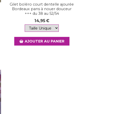
Gilet boléro court dentelle ajourée
Bordeaux pans à nouer douceur
+++ du 38 au 52/54
14,95
€
AJOUTER AU PANIER