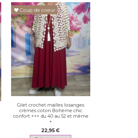
Coup de coeur
Gilet crochet mailles losanges
crèmes coton Bohème chic
confort +++ du 40 au 52 et même
+
22,95
€