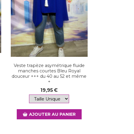
Veste trapèze asymétrique fluide
manches courtes Bleu Royal
douceur +++ du 40 au 52 et même
+
19,95
€
AJOUTER AU PANIER