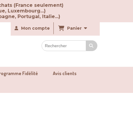
chats (France seulement)
ue, Luxembourg...)
agne, Portugal, Italie...)
Mon compte
Panier
rogramme Fidélité
Avis clients