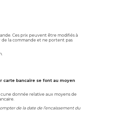
nde. Ces prix peuvent être modifiés à
our de la commande et ne portent pas
n.
r carte bancaire se font au moyen
aucune donnée relative aux moyens de
ncaire.
compter de la date de l’encaissement du