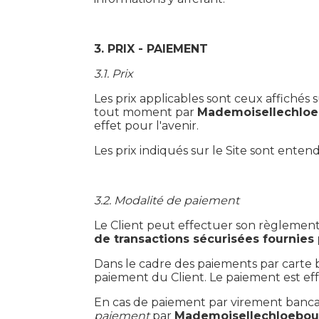
3. PRIX - PAIEMENT
3.1. Prix
Les prix applicables sont ceux affichés 
tout moment par
Mademoisellechloe
effet pour l'avenir.
Les prix indiqués sur le Site sont entend
3.2. Modalité de paiement
Le Client peut effectuer son règlement 
de transactions sécurisées fournies
Dans le cadre des paiements par carte 
paiement du Client. Le paiement est ef
En cas de paiement par virement banca
paiement
par
Mademoisellechloebout