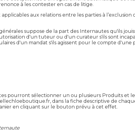
renonce à les contester en cas de litige.
applicables aux relations entre les parties à l’exclusion 
générales suppose de la part des Internautes qu'ils jouis
autorisation d'un tuteur ou d'un curateur s'ils sont incapa
itulaires d'un mandat s'ils agissent pour le compte d'une
s pourront sélectionner un ou plusieurs Produits et les a
llechloeboutique.fr, dans la fiche descriptive de chaq
anier en cliquant sur le bouton prévu à cet effet.
nternaute