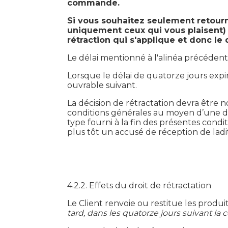
commande.
Si vous souhaitez seulement retourn
uniquement ceux qui vous plaisent) c
rétraction qui s'applique et donc le
Le délai mentionné à l'alinéa précédent
Lorsque le délai de quatorze jours exp
ouvrable suivant.
La décision de rétractation devra être n
conditions générales au moyen d’une décl
type fourni à la fin des présentes condi
plus tôt un accusé de réception de ladi
4.2.2. Effets du droit de rétractation
Le Client renvoie ou restitue les produi
tard, dans les quatorze jours suivant la