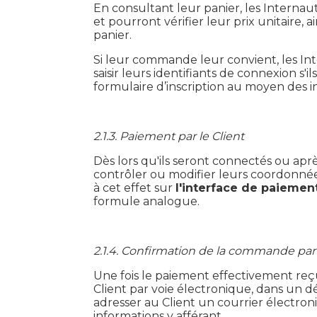
En consultant leur panier, les Internaut
et pourront vérifier leur prix unitaire, a
panier.
Si leur commande leur convient, les Inte
saisir leurs identifiants de connexion s'il
formulaire d’inscription au moyen des 
2.1.3. Paiement par le Client
Dès lors qu'ils seront connectés ou aprè
contrôler ou modifier leurs coordonnées 
à cet effet sur
l'interface de paiemen
formule analogue.
2.1.4. Confirmation de la commande pa
Une fois le paiement effectivement reçu
Client par voie électronique, dans un 
adresser au Client un courrier électron
informations y afférant.