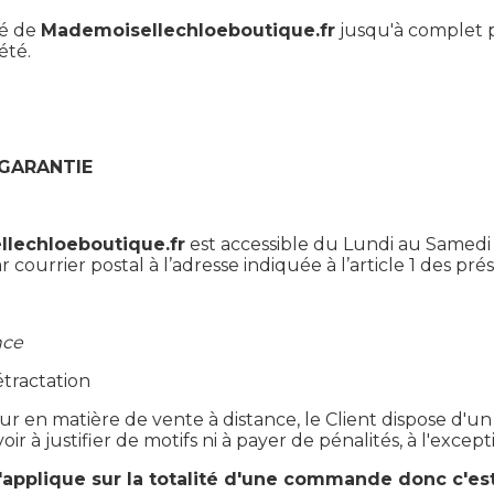
té de
Mademoisellechloeboutique.fr
jusqu'à complet 
été.
 GARANTIE
lechloeboutique.fr
est accessible du Lundi au Samedi
 courrier postal à l’adresse indiquée à l’article 1 des pr
nce
étractation
r en matière de vente à distance, le Client dispose d'un
ir à justifier de motifs ni à payer de pénalités, à l'except
s'applique sur la totalité d'une commande donc c'es