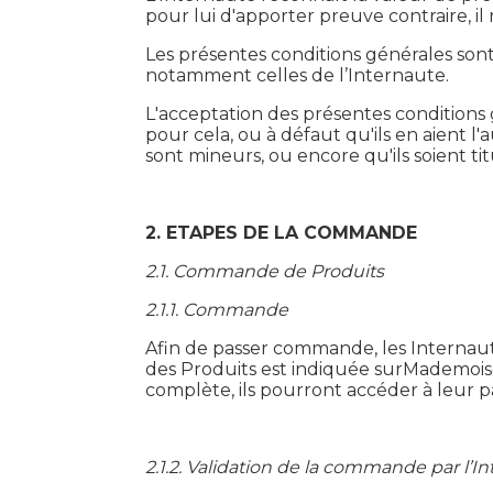
pour lui d'apporter preuve contraire, il 
Les présentes conditions générales sont 
notamment celles de l’Internaute.
L'acceptation des présentes conditions 
pour cela, ou à défaut qu'ils en aient l'
sont mineurs, ou encore qu'ils soient t
2. ETAPES DE LA COMMANDE
2.1. Commande de Produits
2.1.1. Commande
Afin de passer commande, les Internaute
des Produits est indiquée surMademoise
complète, ils pourront accéder à leur p
2.1.2. Validation de la commande par l’I