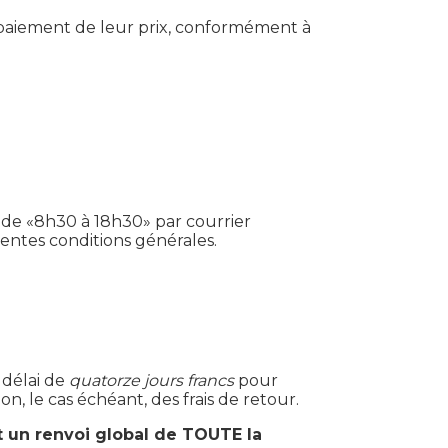
paiement de leur prix, conformément à
 de «8h30 à 18h30» par courrier
ésentes conditions générales.
 délai de
quatorze jours francs
pour
ion, le cas échéant, des frais de retour.
t un renvoi global de TOUTE la