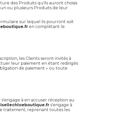
ture des Produits qu'ils auront choisis
rer un ou plusieurs Produits de leur
rmulaire sur lequel ils pourront soit
eboutique.fr
en complétant le
iption, les Clients seront invités à
ectuer leur paiement en étant redirigés
ligation de paiement » ou toute
er s'engage à en accuser réception au
sellechloeboutique.fr
s'engage à
e traitement, reprenant toutes les