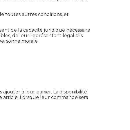
de toutes autres conditions, et
sent de la capacité juridique nécessaire
bles, de leur représentant légal s'ils
 personne morale.
jouter à leur panier. La disponibilité
ue article. Lorsque leur commande sera