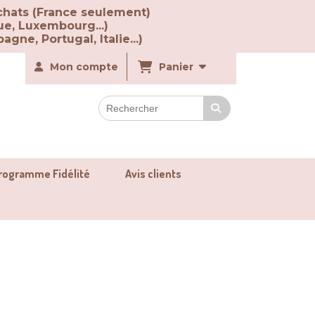
chats (France seulement)
ue, Luxembourg...)
agne, Portugal, Italie...)
Mon compte
Panier
rogramme Fidélité
Avis clients