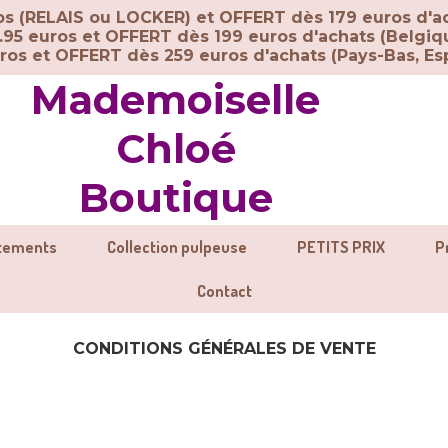
ros (RELAIS ou LOCKER) et OFFERT dès 179 euros d'a
.95 euros et OFFERT dès 199 euros d'achats (Belgiq
uros et OFFERT dès 259 euros d'achats (
Pays-Bas, Esp
Mademoiselle
Chloé
Boutique
tements
Collection pulpeuse
PETITS PRIX
P
Contact
CONDITIONS GÉNÉRALES DE VENTE