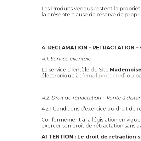
Les Produits vendus restent la proprié
la présente clause de réserve de propri
4. RECLAMATION - RETRACTATION –
4.1. Service clientèle
Le service clientèle du Site
Mademoisel
électronique à :
[email protected]
ou par
4.2. Droit de rétractation – Vente à dista
4.2.1 Conditions d’exercice du droit de r
Conformément à la législation en vigueu
exercer son droit de rétractation sans avo
ATTENTION : Le droit de rétraction 