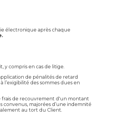
voie électronique après chaque
e.
y compris en cas de litige.
pplication de pénalités de retard
e à l’exigibilité des sommes dues en
de frais de recouvrement d'un montant
lais convenus, majorées d’une indemnité
éralement au tort du Client.