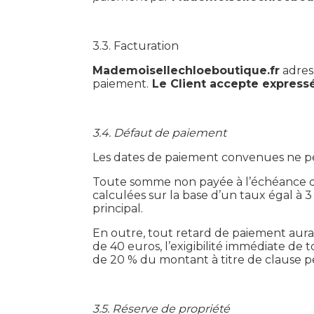
3.3. Facturation
Mademoisellechloeboutique.fr
adress
paiement.
Le Client accepte expressé
3.4. Défaut de paiement
Les dates de paiement convenues ne peu
Toute somme non payée à l’échéance donn
calculées sur la base d’un taux égal à 3 
principal.
En outre, tout retard de paiement aura
de 40 euros, l’exigibilité immédiate de
de 20 % du montant à titre de clause péna
3.5. Réserve de propriété