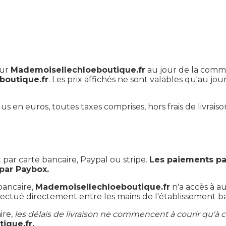
sur
Mademoisellechloeboutique.fr
au jour de la comma
boutique.fr
. Les prix affichés ne sont valables qu'au j
us en euros, toutes taxes comprises, hors frais de livraiso
par carte bancaire, Paypal ou stripe.
Les paiements pa
 par Paybox.
bancaire,
Mademoisellechloeboutique.fr
n'a accès à 
fectué directement entre les mains de l'établissement ba
ire,
les délais de livraison ne commencent à courir qu'à 
ique.fr.