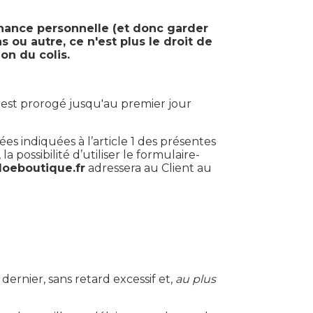
enance personnelle (et donc garder
 ou autre, ce n'est plus le droit de
on du colis.
 est prorogé jusqu'au premier jour
s indiquées à l’article 1 des présentes
possibilité d’utiliser le formulaire-
oeboutique.fr
adressera au Client au
ernier, sans retard excessif et,
au plus