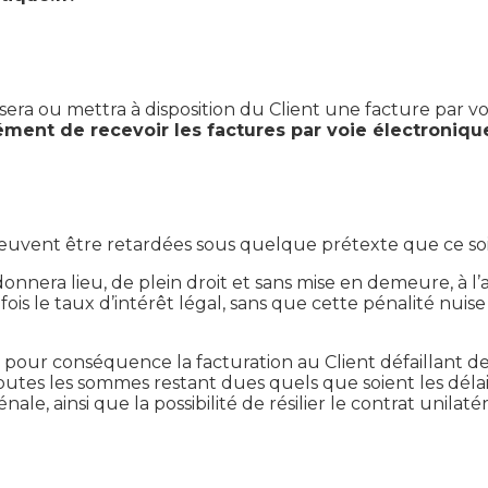
era ou mettra à disposition du Client une facture par 
ment de recevoir les factures par voie électroniqu
vent être retardées sous quelque prétexte que ce soit, 
era lieu, de plein droit et sans mise en demeure, à l’a
fois le taux d’intérêt légal, sans que cette pénalité nuis
 pour conséquence la facturation au Client défaillant 
 toutes les sommes restant dues quels que soient les dé
le, ainsi que la possibilité de résilier le contrat unilat