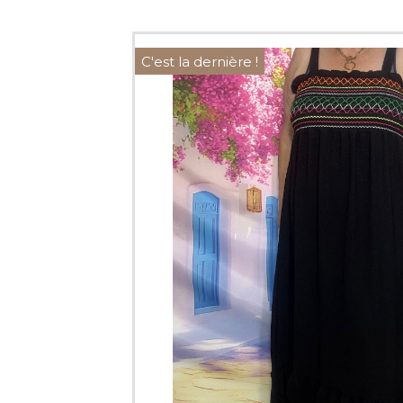
C'est la dernière !