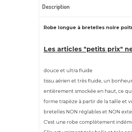
Description
Robe longue à bretelles noire poit
Les articles "petits prix" 
douce et ultra fluide
tissu aérien et très fluide, un bonheu
entièrement smockée en haut, ce qui p
forme trapèze à partir de la taille et v
bretelles NON réglables et NON exte
C'est une robe complètement indémodab