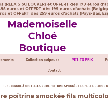
ros (RELAIS ou LOCKER) et OFFERT dès 179 euros d'a
.95 euros et OFFERT dès 199 euros d'achats (Belgiq
uros et OFFERT dès 259 euros d'achats (
Pays-Bas, Esp
Mademoiselle
Chloé
Boutique
tements
Collection pulpeuse
PETITS PRIX
P
Contact
ROBE LONGUE À BRETELLES NOIRE POITRINE SMOCKÉE FILS MULTICOLORES C
re poitrine smockée fils multicol