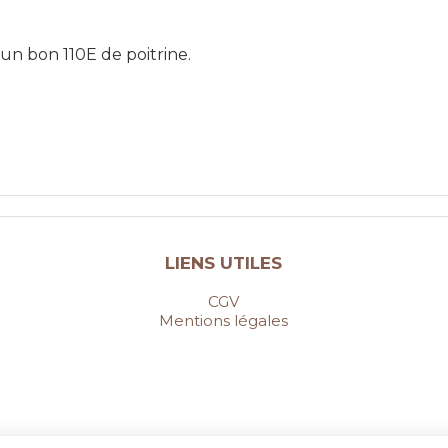
 un bon 110E de poitrine.
LIENS UTILES
CGV
Mentions légales