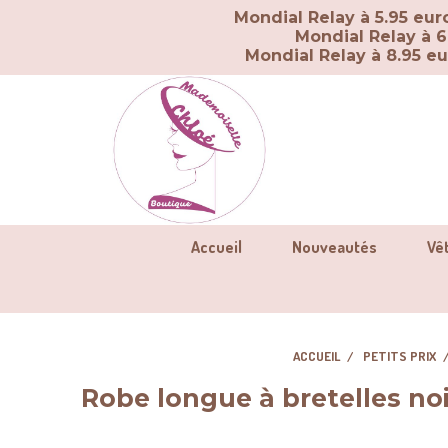
Panneau de gestion des cookies
Mondial Relay à 5.95 eu
Mondial Relay à 6
Mondial Relay à 8.95 e
Accueil
Nouveautés
Vê
ACCUEIL
PETITS PRIX
Robe longue à bretelles noi