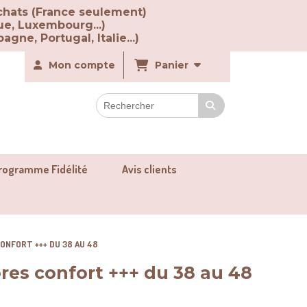
chats (France seulement)
ue, Luxembourg...)
agne, Portugal, Italie...)
Mon compte
Panier
rogramme Fidélité
Avis clients
ONFORT +++ DU 38 AU 48
ores confort +++ du 38 au 48