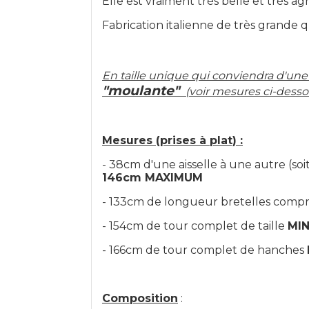
Elle est vraiment très belle et très agr
Fabrication italienne de très grande q
En taille unique qui conviendra d'une 
"moulante"
(voir mesures ci-desso
Mesures (prises à plat) :
- 38cm d'une aisselle à une autre (so
146cm MAXIMUM
- 133cm de longueur bretelles compri
- 154cm de tour complet de taille
MIN
- 166cm de tour complet de hanches
Composition
: