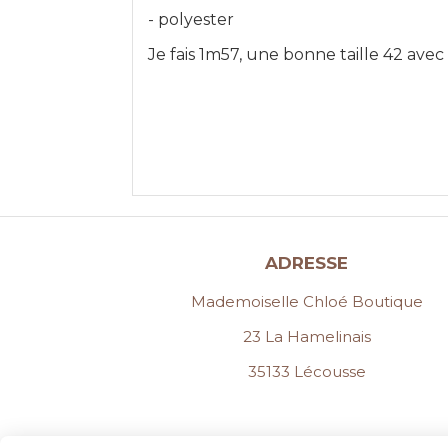
- polyester
Je fais 1m57, une bonne taille 42 avec
ADRESSE
Mademoiselle Chloé Boutique
23 La Hamelinais
35133 Lécousse