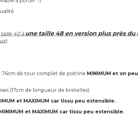
éable à porter :-)
ualité
une taille 48 en version plus près du
taille 40 à
us)
it 76cm de tour complet de poitrine
MINIMUM
et on peu
ses (17cm de longueur de bretelles)
IMUM et MAXIMUM car tissu peu extensible.
MINIMUM et MAXIMUM car tissu peu extensible.