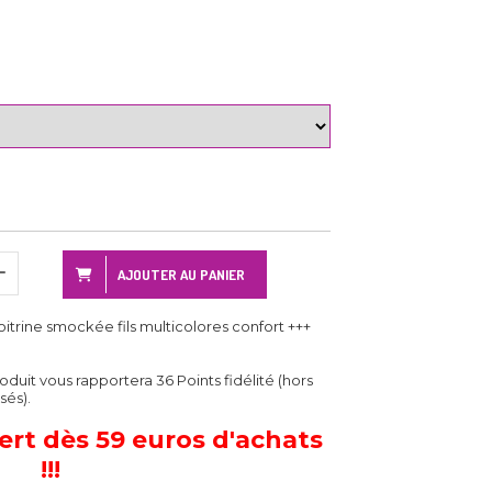
AJOUTER AU PANIER
itrine smockée fils multicolores confort +++
roduit vous rapportera
36
Points fidélité (hors
sés).
fert dès 59 euros d'achats
!!!