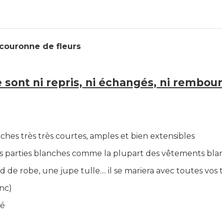
 couronne de fleurs
ne sont ni repris, ni échangés, ni rembou
hes très très courtes, amples et bien extensibles
parties blanches comme la plupart des vêtements blancs 
 de robe, une jupe tulle.... il se mariera avec toutes vos
nc)
té