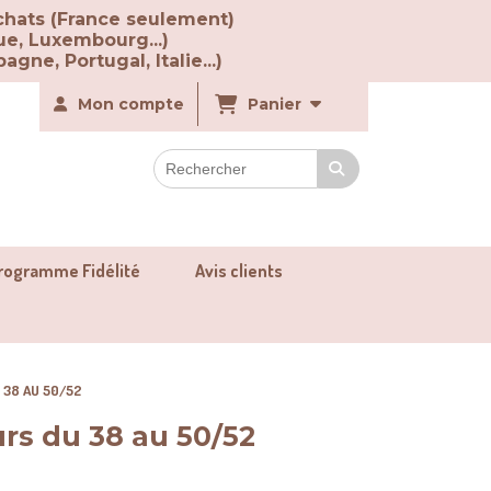
chats (France seulement)
ue, Luxembourg...)
agne, Portugal, Italie...)
Mon compte
Panier
rogramme Fidélité
Avis clients
 38 AU 50/52
urs du 38 au 50/52