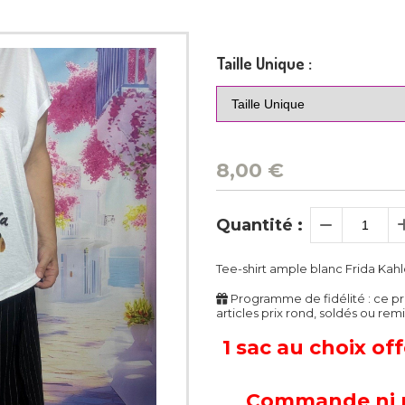
Taille Unique :
8,00
€
Quantité :
Tee-shirt ample blanc Frida Kah
Programme de fidélité : ce p
articles prix rond, soldés ou remi
1 sac au choix of
Commande ni re