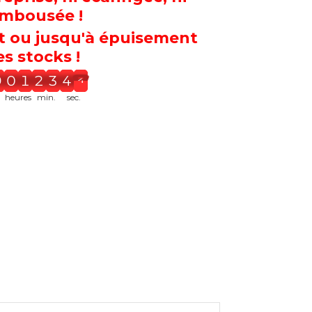
mbousée !
t ou jusqu'à épuisement
s stocks !
0
0
2
2
4
4
4
heures
min.
sec.