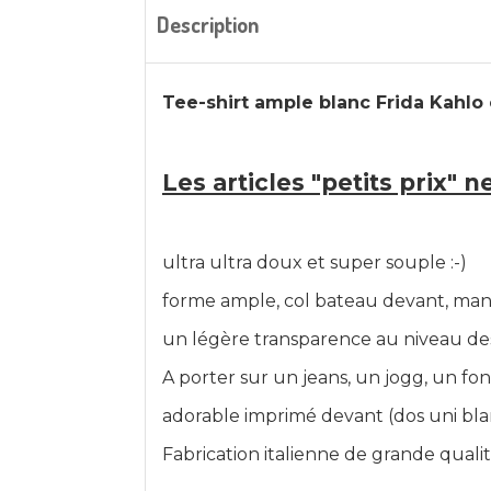
Description
Tee-shirt ample blanc Frida Kahlo
Les articles "petits prix" 
ultra ultra doux et super souple :-)
forme ample, col bateau devant, manc
un légère transparence au niveau des 
A porter sur un jeans, un jogg, un fond
adorable imprimé devant (dos uni bla
Fabrication italienne de grande quali