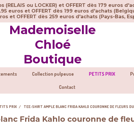
ros (RELAIS ou LOCKER) et OFFERT dès 179 euros d'a
.95 euros et OFFERT dès 199 euros d'achats (Belgiq
uros et OFFERT dès 259 euros d'achats (
Pays-Bas, Esp
Mademoiselle
Chloé
Boutique
tements
Collection pulpeuse
PETITS PRIX
P
Contact
TITS PRIX
TEE-SHIRT AMPLE BLANC FRIDA KAHLO COURONNE DE FLEURS DU
lanc Frida Kahlo couronne de fle