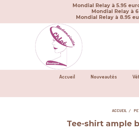
Panneau de gestion des cookies
Mondial Relay à 5.95 eu
Mondial Relay à 6
Mondial Relay à 8.95 e
Accueil
Nouveautés
Vê
ACCUEIL
PE
Tee-shirt ample b