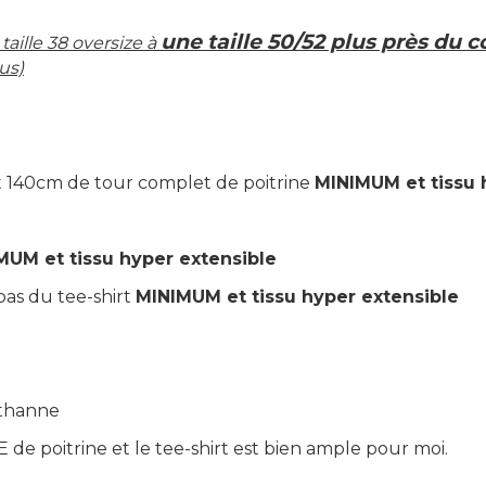
une taille 50/52 plus près du 
taille 38 oversize à
us)
it 140cm de tour complet de poitrine
MINIMUM et tissu 
MUM et tissu hyper extensible
bas du tee-shirt
MINIMUM et tissu hyper extensible
sthanne
E de poitrine et le tee-shirt est bien ample pour moi.