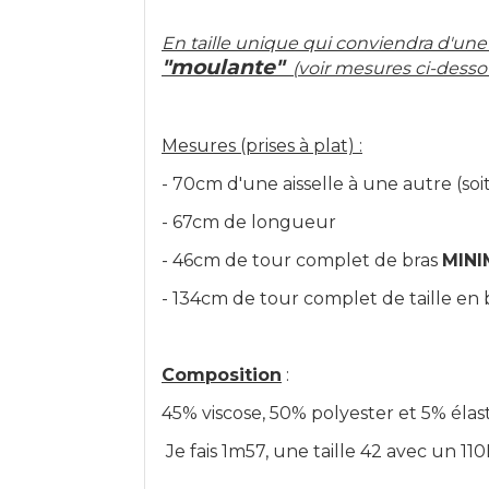
En taille unique qui conviendra d'une 
"moulante"
(voir mesures ci-desso
Mesures (prises à plat) :
- 70cm d'une aisselle à une autre (so
- 67cm de longueur
- 46cm de tour complet de bras
MINI
- 134cm de tour complet de taille en 
Composition
:
45% viscose, 50% polyester et 5% éla
Je fais 1m57, une taille 42 avec un 110