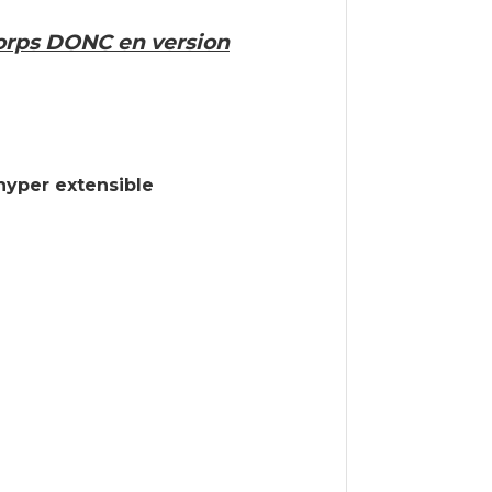
corps DONC en version
hyper extensible